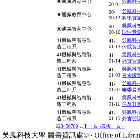
90通識教育中心
吳鳳科
00-01
吳鳳科
90-
90通識教育中心
00-13
教學實
吳鳳科
90-
90通識教育中心
00-10
理注意
41機械與智慧製
吳鳳科
41-
01-13
造工程系
休或資
41機械與智慧製
吳鳳科
41-
01-14
造工程系
外實習
41機械與智慧製
吳鳳科
41-
01-03
造工程系
員會設
41機械與智慧製
吳鳳科
41-
01-07
造工程系
審委員
41機械與智慧製
吳鳳科
41-
01-11
造工程系
任及升
41機械與智慧製
吳鳳科
41-
01-15
造工程系
外實習
1
2
3
4
5
6
7
8
9
…
下一頁 ›
最後一頁 »
吳鳳科技大學 圖書資訊處© ‧ Office of Librar