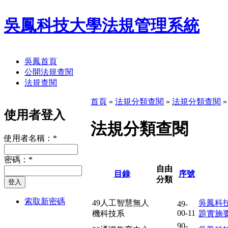
吳鳳科技大學法規管理系統
吳鳳首頁
公開法規查閱
法規查閱
首頁
»
法規分類查閱
»
法規分類查閱
使用者登入
法規分類查閱
使用者名稱：
*
密碼：
*
自由
目錄
序號
分類
索取新密碼
49人工智慧無人
吳鳳科
49-
00-11
機科技系
題實施
90-