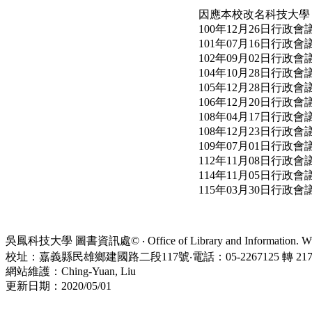
因應本校改名科技大學，
100年12月26日行政會
101年07月16日行政會
102年09月02日行政會
104年10月28日行政會
105年12月28日行政會
106年12月20日行政會
108年04月17日行政會
108年12月23日行政會
109年07月01日行政會
112年11月08日行政會
114年11月05日行政會
115年03月30日行政會
吳鳳科技大學 圖書資訊處© ‧ Office of Library and Information. WuFe
校址：嘉義縣民雄鄉建國路二段117號‧電話：05-2267125 轉 21734
網站維護：Ching-Yuan, Liu
更新日期：2020/05/01