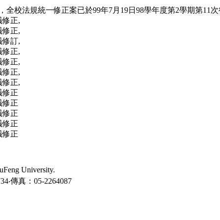
全校法規統一修正案已於99年7月19日98學年度第2學期第11
議修正,
議修正,
議修訂,
議修正,
議修正,
議修正,
議修正,
議修正
議修正
議修正
議修正
議修正
ng University.
‧傳真：05-2264087