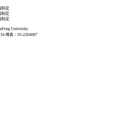
議制定
議制定
議制定
ng University.
‧傳真：05-2264087