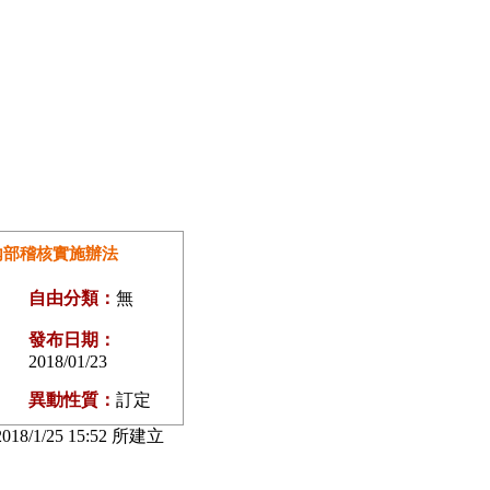
內部稽核實施辦法
自由分類：
無
發布日期：
2018/01/23
異動性質：
訂定
018/1/25 15:52 所建立