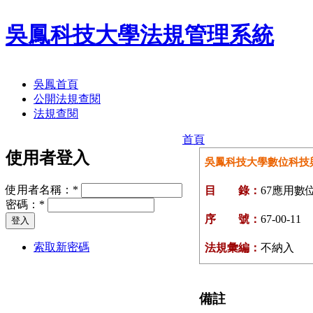
吳鳳科技大學法規管理系統
吳鳳首頁
公開法規查閱
法規查閱
首頁
使用者登入
吳鳳科技大學數位科技
使用者名稱：
*
目 錄：
67應用數
密碼：
*
序 號：
67-00-11
索取新密碼
法規彙編：
不納入
備註