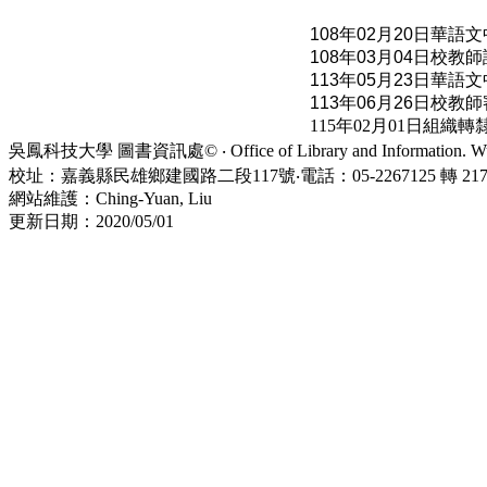
108年02月20日華
108年03月04日校
113年05月23日華語
113年06月26日校教
115年02月01日組織
吳鳳科技大學 圖書資訊處© ‧ Office of Library and Information. WuFe
校址：嘉義縣民雄鄉建國路二段117號‧電話：05-2267125 轉 21734
網站維護：Ching-Yuan, Liu
更新日期：2020/05/01