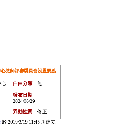
中心教師評審委員會設置要點
中心
自由分類：
無
發布日期：
2024/06/29
異動性質：
修正
e
於 2019/3/19 11:45 所建立