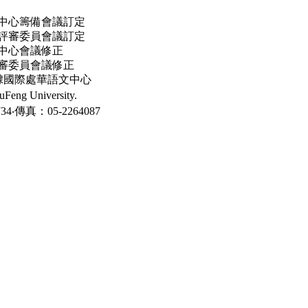
語文中心籌備會議訂定
教師評審委員會議訂定
文中心會議修正
師審委員會議修正
轉隸國際處華語文中心
ng University.
‧傳真：05-2264087