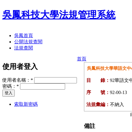
吳鳳科技大學法規管理系統
吳鳳首頁
公開法規查閱
法規查閱
首頁
使用者登入
吳鳳科技大學華語文中
使用者名稱：
*
目 錄：
92華語文
密碼：
*
序 號：
92-00-13
索取新密碼
法規彙編：
不納入
備註