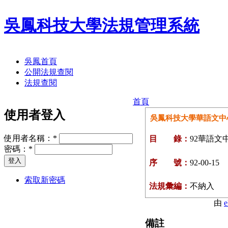
吳鳳科技大學法規管理系統
吳鳳首頁
公開法規查閱
法規查閱
首頁
使用者登入
吳鳳科技大學華語文中
使用者名稱：
*
目 錄：
92華語文
密碼：
*
序 號：
92-00-15
索取新密碼
法規彙編：
不納入
由
e
備註