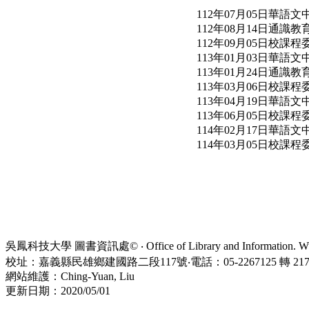
112年07月05日華語
112年08月14日通
112年09月05日校課
113年01月03日華語
113年01月24日通
113年03月06日校課
113年04月19日華語
113年06月05日校課
114年02月17日華語
114年03月05日校課
吳鳳科技大學 圖書資訊處© ‧ Office of Library and Information. WuFe
校址：嘉義縣民雄鄉建國路二段117號‧電話：05-2267125 轉 21734
網站維護：Ching-Yuan, Liu
更新日期：2020/05/01