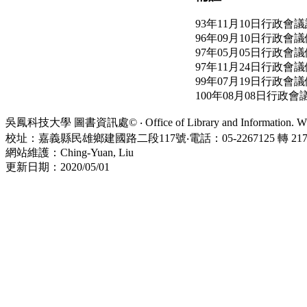
93年11月10日行政會
96年09月10日行政會
97年05月05日行政會
97年11月24日行政會
99年07月19日行政會
100年08月08日行政會
吳鳳科技大學 圖書資訊處© ‧ Office of Library and Information. WuFe
校址：嘉義縣民雄鄉建國路二段117號‧電話：05-2267125 轉 21734
網站維護：Ching-Yuan, Liu
更新日期：2020/05/01