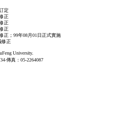
議訂定
議修正
議修正
議修正
議修正；99年08月01日正式實施
議修正
ng University.
‧傳真：05-2264087