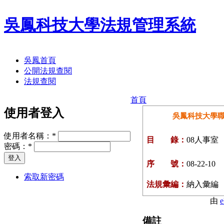
吳鳳科技大學法規管理系統
吳鳳首頁
公開法規查閱
法規查閱
首頁
使用者登入
吳鳳科技大學
使用者名稱：
*
目 錄：
08人事室
密碼：
*
序 號：
08-22-10
索取新密碼
法規彙編：
納入彙編
由
e
備註