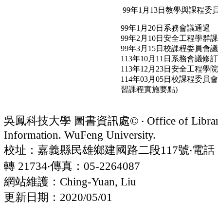
99年1月13日教學與課程委
99年1月20日系務會議通過
99年2月10日安全工程學群
99年3月15日校課程委員會
113年10月11日系務會議修訂
113年12月23日安全工程
114年03月05日校課程
習課程實施要點)
吳鳳科技大學 圖書資訊處© ‧ Office of Librar
Information. WuFeng University.
校址：嘉義縣民雄鄉建國路二段117號‧電話：05
轉 21734‧傳真：05-2264087
網站維護：Ching-Yuan, Liu
更新日期：2020/05/01