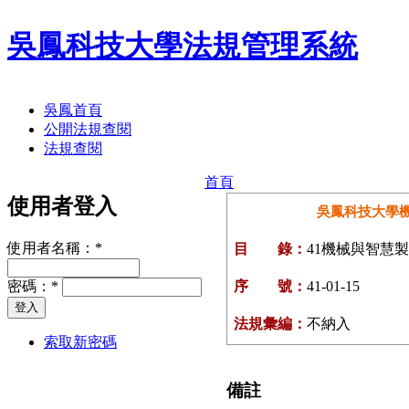
吳鳳科技大學法規管理系統
吳鳳首頁
公開法規查閱
法規查閱
首頁
使用者登入
吳鳳科技大學
使用者名稱：
*
目 錄：
41機械與智慧
密碼：
*
序 號：
41-01-15
法規彙編：
不納入
索取新密碼
備註