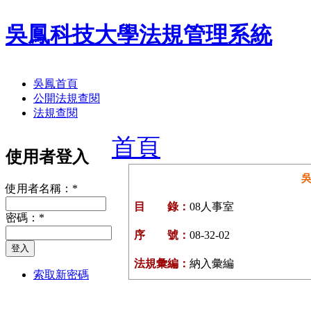
吳鳳科技大學法規管理系統
吳鳳首頁
公開法規查閱
法規查閱
首頁
使用者登入
使用者名稱：
*
目 錄：
08人事室
密碼：
*
序 號：
08-32-02
法規彙編：
納入彙編
索取新密碼