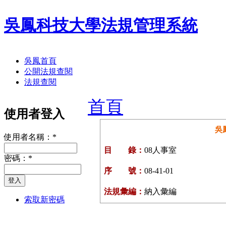
吳鳳科技大學法規管理系統
吳鳳首頁
公開法規查閱
法規查閱
首頁
使用者登入
吳
使用者名稱：
*
目 錄：
08人事室
密碼：
*
序 號：
08-41-01
法規彙編：
納入彙編
索取新密碼