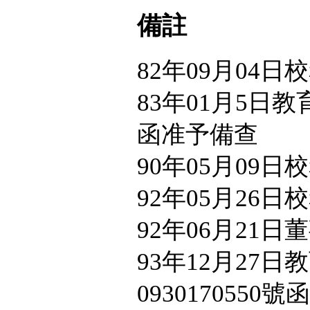
備註
82年09月04
83年01月5日教育
函准予備查
90年05月09
92年05月26
92年06月21
93年12月27日
0930170550