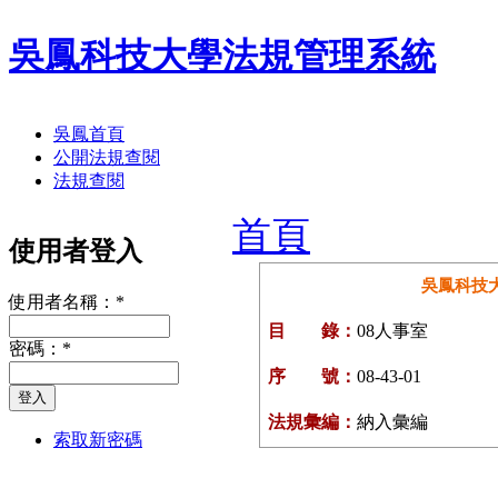
吳鳳科技大學法規管理系統
吳鳳首頁
公開法規查閱
法規查閱
首頁
使用者登入
吳鳳科技
使用者名稱：
*
目 錄：
08人事室
密碼：
*
序 號：
08-43-01
法規彙編：
納入彙編
索取新密碼