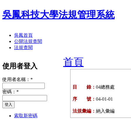
吳鳳科技大學法規管理系統
吳鳳首頁
公開法規查閱
法規查閱
首頁
使用者登入
使用者名稱：
*
目 錄：
04總務處
密碼：
*
序 號：
04-01-01
法規彙編：
納入彙編
索取新密碼