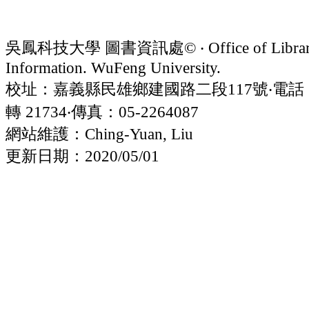
吳鳳科技大學 圖書資訊處© ‧ Office of Librar
Information. WuFeng University.
校址：嘉義縣民雄鄉建國路二段117號‧電話：05
轉 21734‧傳真：05-2264087
網站維護：Ching-Yuan, Liu
更新日期：2020/05/01