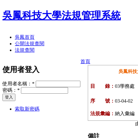
吳鳳科技大學法規管理系統
吳鳳首頁
公開法規查閱
法規查閱
首頁
使用者登入
吳鳳科技
使用者名稱：
*
目 錄：
03學務處
密碼：
*
序 號：
03-04-02
索取新密碼
法規彙編：
納入彙編
備註