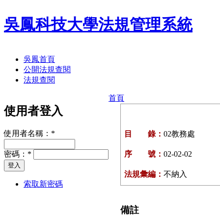
吳鳳科技大學法規管理系統
吳鳳首頁
公開法規查閱
法規查閱
首頁
使用者登入
使用者名稱：
*
目 錄：
02教務處
密碼：
*
序 號：
02-02-02
法規彙編：
不納入
索取新密碼
備註