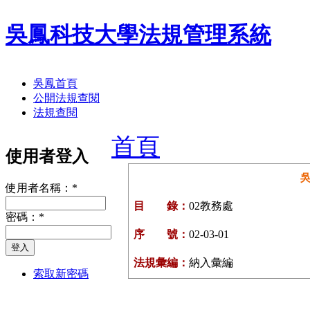
吳鳳科技大學法規管理系統
吳鳳首頁
公開法規查閱
法規查閱
首頁
使用者登入
使用者名稱：
*
目 錄：
02教務處
密碼：
*
序 號：
02-03-01
法規彙編：
納入彙編
索取新密碼