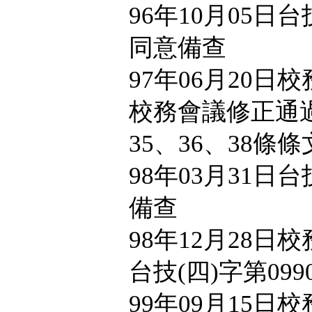
96年10月05日台技
同意備查
97年06月20日
校務會議修正通過第
35、36、38條條
98年03月31日台技
備查
98年12月28日
台技(四)字第099
99年09月15日