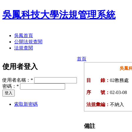
吳鳳科技大學法規管理系統
吳鳳首頁
公開法規查閱
法規查閱
首頁
使用者登入
吳鳳
使用者名稱：
*
目 錄：
02教務處
密碼：
*
序 號：
02-03-08
索取新密碼
法規彙編：
不納入
備註