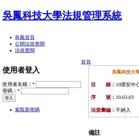
吳鳳科技大學法規管理系統
吳鳳首頁
公開法規查閱
法規查閱
首頁
使用者登入
吳鳳科技大
使用者名稱：
*
目 錄：
10環安中
密碼：
*
序 號：
10-03-03
索取新密碼
法規彙編：
不納入
備註