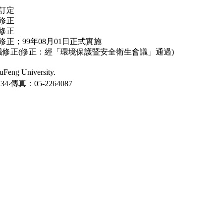
議訂定
議修正
議修正
議修正；99年08月01日正式實施
政會議修正(修正：經「環境保護暨安全衛生會議」通過)
ng University.
‧傳真：05-2264087