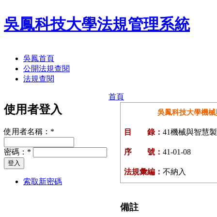
吳鳳科技大學法規管理系統
吳鳳首頁
公開法規查閱
法規查閱
首頁
使用者登入
吳鳳科技大學機械
使用者名稱：
*
目 錄：
41機械與智慧
密碼：
*
序 號：
41-01-08
法規彙編：
不納入
索取新密碼
備註