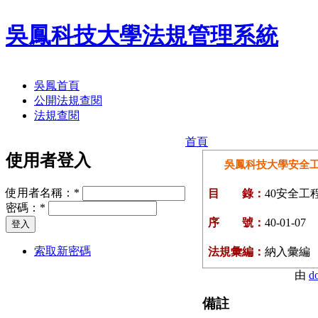
吳鳳科技大學法規管理系統
吳鳳首頁
公開法規查閱
法規查閱
首頁
使用者登入
吳鳳科技大學安全
使用者名稱：
*
目 錄：
40安全工
密碼：
*
序 號：
40-01-07
索取新密碼
法規彙編：
納入彙編
由
d
備註