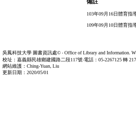
備註
103年09月16日體育
109年09月10日體育
吳鳳科技大學 圖書資訊處© ‧ Office of Library and Information. WuFe
校址：嘉義縣民雄鄉建國路二段117號‧電話：05-2267125 轉 21734
網站維護：Ching-Yuan, Liu
更新日期：2020/05/01