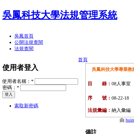
吳鳳科技大學法規管理系統
吳鳳首頁
公開法規查閱
法規查閱
首頁
使用者登入
吳鳳科技大學專業教
使用者名稱：
*
目 錄：
08人事室
密碼：
*
序 號：
08-22-18
索取新密碼
法規彙編：
納入彙編
由
hui
備註