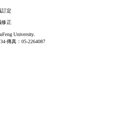
議訂定
議修正
ng University.
‧傳真：05-2264087