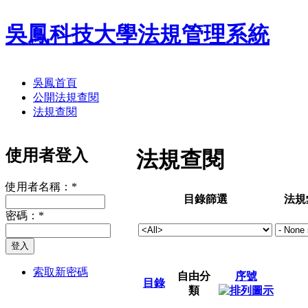
吳鳳科技大學法規管理系統
吳鳳首頁
公開法規查閱
法規查閱
使用者登入
法規查閱
使用者名稱：
*
目錄篩選
法規
密碼：
*
索取新密碼
自由分
序號
目錄
類