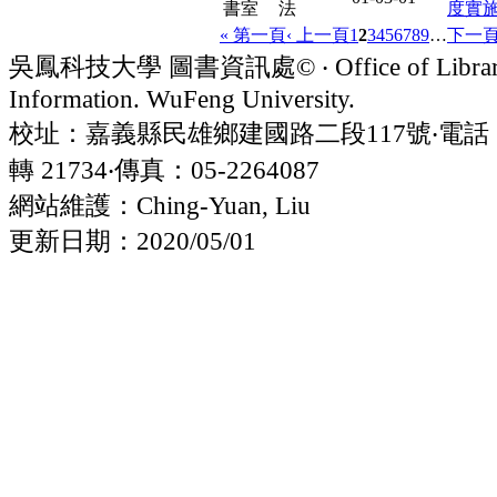
書室
法
度實
« 第一頁
‹ 上一頁
1
2
3
4
5
6
7
8
9
…
下一頁
吳鳳科技大學 圖書資訊處© ‧ Office of Librar
Information. WuFeng University.
校址：嘉義縣民雄鄉建國路二段117號‧電話：05
轉 21734‧傳真：05-2264087
網站維護：Ching-Yuan, Liu
更新日期：2020/05/01