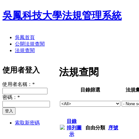
吳鳳科技大學法規管理系統
吳鳳首頁
公開法規查閱
法規查閱
使用者登入
法規查閱
使用者名稱：
*
目錄篩選
法規
密碼：
*
目錄
索取新密碼
自由分類
序號