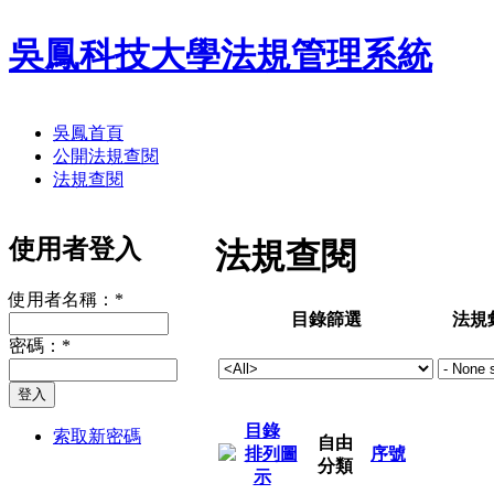
吳鳳科技大學法規管理系統
吳鳳首頁
公開法規查閱
法規查閱
使用者登入
法規查閱
使用者名稱：
*
目錄篩選
法規
密碼：
*
目錄
索取新密碼
自由
序號
分類