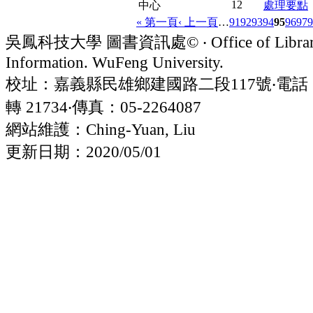
12
中心
處理要點
« 第一頁
‹ 上一頁
…
91
92
93
94
95
96
97
9
吳鳳科技大學 圖書資訊處© ‧ Office of Librar
Information. WuFeng University.
校址：嘉義縣民雄鄉建國路二段117號‧電話：05
轉 21734‧傳真：05-2264087
網站維護：Ching-Yuan, Liu
更新日期：2020/05/01