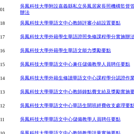
吳鳳科技大學附設嘉義縣私立吳鳳居家長照機構監督
-01
辦法
吳鳳科技大學華語文中心教師評審小組設置要點
-18
吳鳳科技大學外籍學生華語證照免修課程學分實施辦法(
-17
吳鳳科技大學外籍學生華語文能力獎勵要點
-16
吳鳳科技大學華語文中心兼任儲備教學人員聘任要點
-15
吳鳳科技大學外籍生修讀華語文中心課程學分認證作業
-14
吳鳳科技大學華語文中心教師鐘點費支給及獎勵實施
-13
吳鳳科技大學華語文中心華語生開班經費收支處理要
-12
吳鳳科技大學華語文中心儲備教學人員聘任要點
-11
吳鳳科技大學華語文中心教師教學評量實施要點
-10