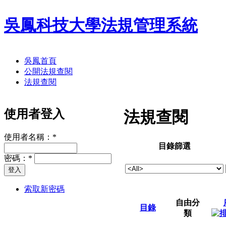
吳鳳科技大學法規管理系統
吳鳳首頁
公開法規查閱
法規查閱
使用者登入
法規查閱
使用者名稱：
*
目錄篩選
密碼：
*
索取新密碼
自由分
目錄
類