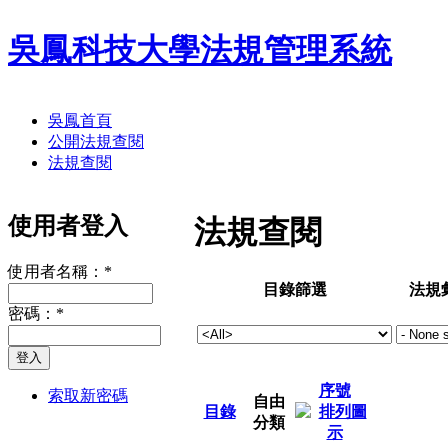
吳鳳科技大學法規管理系統
吳鳳首頁
公開法規查閱
法規查閱
使用者登入
法規查閱
使用者名稱：
*
目錄篩選
法規
密碼：
*
序號
索取新密碼
自由
目錄
分類