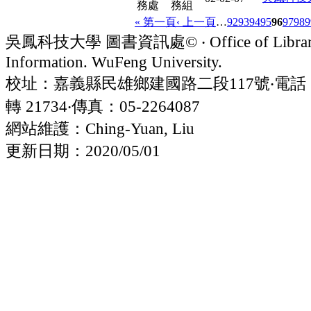
務處
務組
« 第一頁
‹ 上一頁
…
92
93
94
95
96
97
98
9
吳鳳科技大學 圖書資訊處© ‧ Office of Librar
Information. WuFeng University.
校址：嘉義縣民雄鄉建國路二段117號‧電話：05
轉 21734‧傳真：05-2264087
網站維護：Ching-Yuan, Liu
更新日期：2020/05/01