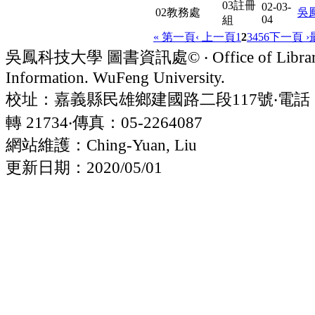
03註冊
02-03-
02教務處
吳
04
組
« 第一頁
‹ 上一頁
1
2
3
4
5
6
下一頁 ›
吳鳳科技大學 圖書資訊處© ‧ Office of Librar
Information. WuFeng University.
校址：嘉義縣民雄鄉建國路二段117號‧電話：05
轉 21734‧傳真：05-2264087
網站維護：Ching-Yuan, Liu
更新日期：2020/05/01