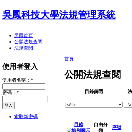
吳鳳科技大學法規管理系統
吳鳳首頁
公開法規查閱
法規查閱
首頁
使用者登入
公開法規查閱
使用者名稱：
*
目錄篩選
密碼：
*
索取新密碼
目錄
自由分
序號
類