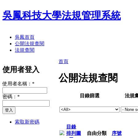
吳鳳科技大學法規管理系統
吳鳳首頁
公開法規查閱
法規查閱
首頁
使用者登入
公開法規查閱
使用者名稱：
*
目錄篩選
法規
密碼：
*
索取新密碼
目錄
自由分類
序號