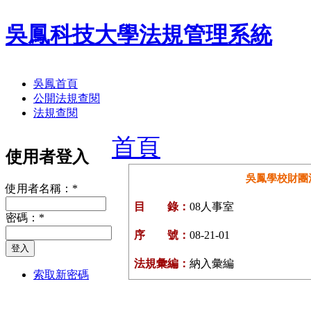
吳鳳科技大學法規管理系統
吳鳳首頁
公開法規查閱
法規查閱
首頁
使用者登入
吳鳳學校財團
使用者名稱：
*
目 錄：
08人事室
密碼：
*
序 號：
08-21-01
法規彙編：
納入彙編
索取新密碼